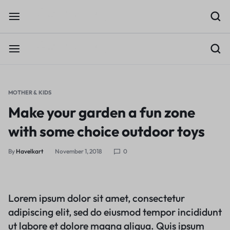
MOTHER & KIDS
Make your garden a fun zone
with some choice outdoor toys
By
Havelkart
November 1, 2018
0
Lorem ipsum dolor sit amet, consectetur
adipiscing elit, sed do eiusmod tempor incididunt
ut labore et dolore magna aliqua. Quis ipsum