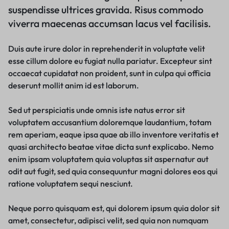
suspendisse ultrices gravida. Risus commodo
viverra maecenas accumsan lacus vel facilisis.
Duis aute irure dolor in reprehenderit in voluptate velit
esse cillum dolore eu fugiat nulla pariatur. Excepteur sint
occaecat cupidatat non proident, sunt in culpa qui officia
deserunt mollit anim id est laborum.
Sed ut perspiciatis unde omnis iste natus error sit
voluptatem accusantium doloremque laudantium, totam
rem aperiam, eaque ipsa quae ab illo inventore veritatis et
quasi architecto beatae vitae dicta sunt explicabo. Nemo
enim ipsam voluptatem quia voluptas sit aspernatur aut
odit aut fugit, sed quia consequuntur magni dolores eos qui
ratione voluptatem sequi nesciunt.
Neque porro quisquam est, qui dolorem ipsum quia dolor sit
amet, consectetur, adipisci velit, sed quia non numquam