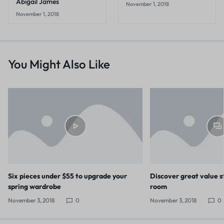
Abigail James
November 1, 2018
November 1, 2018
You Might Also Like
Six pieces under $55 to upgrade your
Discover great value s
spring wardrobe
room
November 3, 2018
0
November 3, 2018
0