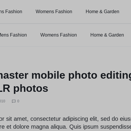
ns Fashion
Womens Fashion
Home & Garden
ens Fashion
Womens Fashion
Home & Garden
aster mobile photo editin
LR photos
010
0
r sit amet, consectetur adipiscing elit, sed do ei
ore et dolore magna aliqua. Quis ipsum suspendisse