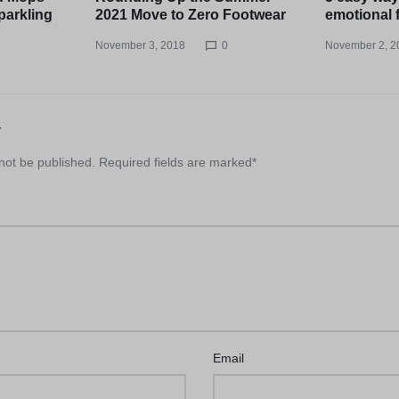
parkling
2021 Move to Zero Footwear
emotional 
November 3, 2018
0
November 2, 2
y
 not be published.
Required fields are marked
*
Email