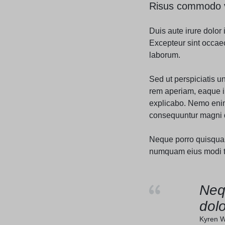
Risus commodo vi
Duis aute irure dolor 
Excepteur sint occaeca
laborum.
Sed ut perspiciatis 
rem aperiam, eaque ip
explicabo. Nemo enim 
consequuntur magni d
Neque porro quisquam 
numquam eius modi te
Neq
dolo
Kyren W