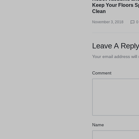
Keep Your Floors S
Clean
November 3, 2018
0
Leave A Repl
Your email address will
Comment
Name