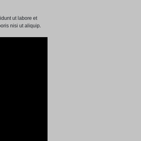
dunt ut labore et
is nisi ut aliquip.