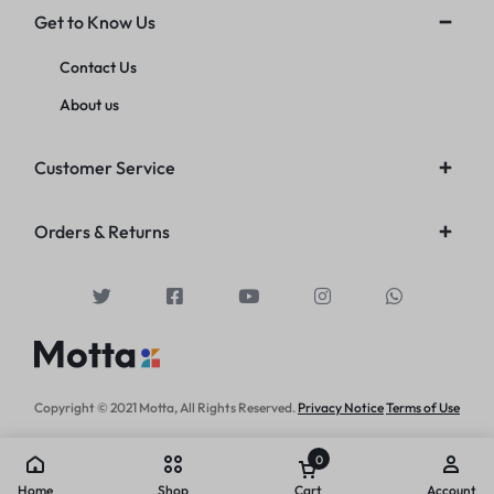
Get to Know Us
Contact Us
About us
Customer Service
Orders & Returns
Copyright © 2021 Motta, All Rights Reserved.
Privacy Notice
Terms of Use
0
Home
Shop
Cart
Account