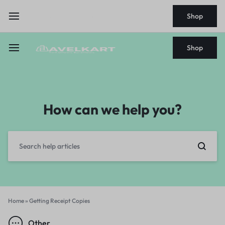
Shop
Shop
How can we help you?
Home
»
Getting Receipt Copies
Other